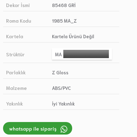
Dekor İsmi
85468 GRİ
Roma Kodu
1985 MA_Z
Kartela
Kartela Ürünü Değil
Strüktür
MA
Parlaklık
Z Gloss
Malzeme
ABS/PVC
Yakınlık
İyi Yakınlık
whatsapp ile sipariş