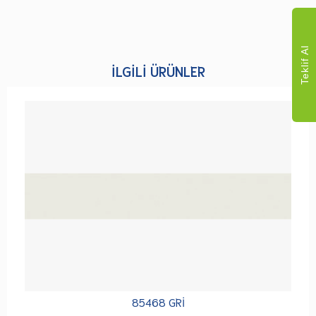
Teklif Al
İLGILI ÜRÜNLER
85468 GRİ