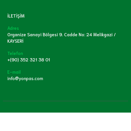
İLETİŞİM
Adres
Organize Sanayi Bölgesi 9. Cadde No: 24 Melikgazi /
KAYSERİ
Telefon
+(90) 352 321 38 01
E-mail
info@yonpas.com
© 2023 Tüm Hakları Saklıdır