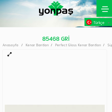
Türkçe
85468 GRİ
Anasayfa
Kenar Bantları
Perfect Gloss Kenar Bantları
Sü