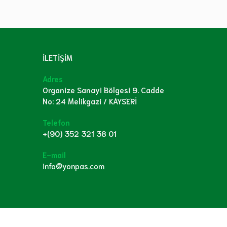
İLETİŞİM
Adres
Organize Sanayi Bölgesi 9. Cadde
No: 24 Melikgazi / KAYSERİ
Telefon
+(90) 352 321 38 01
E-mail
info@yonpas.com