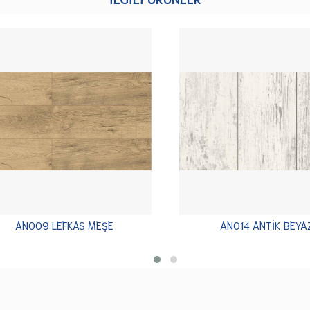
AN009 LEFKAS MEŞE
AN014 ANTİK BEYA