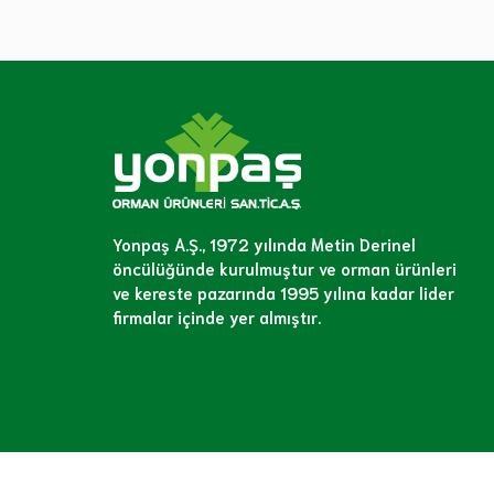
Yonpaş A.Ş., 1972 yılında Metin Derinel
öncülüğünde kurulmuştur ve orman ürünleri
ve kereste pazarında 1995 yılına kadar lider
firmalar içinde yer almıştır.