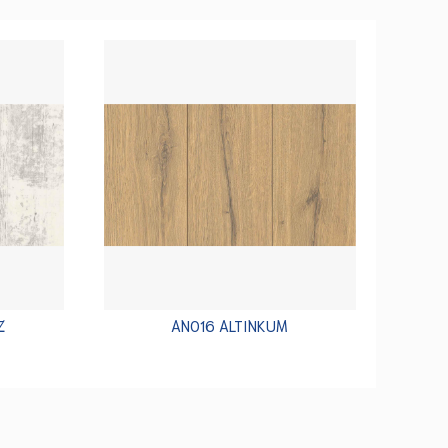
Z
AN016 ALTINKUM