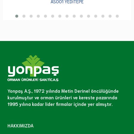
AS001 YEDİTEPE
Yonpaş A.Ş., 1972 yılında Metin Derinel öncülüğünde
kurulmuştur ve orman ürünleri ve kereste pazarında
1995 yılına kadar lider firmalar içinde yer almıştır.
HAKKIMIZDA