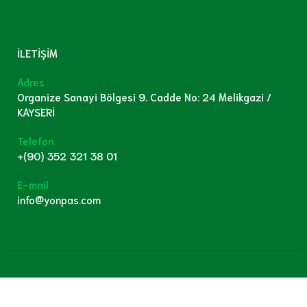
İLETİŞİM
Adres
Organize Sanayi Bölgesi 9. Cadde No: 24 Melikgazi /
KAYSERİ
Telefon
+(90) 352 321 38 01
E-mail
info@yonpas.com
© 2023 Tüm Hakları Saklıdır