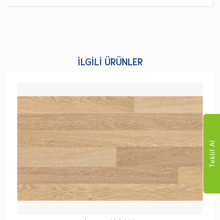
İLGILI ÜRÜNLER
Teklif Al