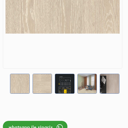
whatsapp ile sipariş