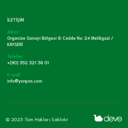
İLETİŞİM
Adres
Organize Sanayi Bölgesi 9. Cadde No: 24 Melikgazi /
KAYSERİ
Telefon
+(90) 352 321 38 01
E-mail
info@yonpas.com
© 2023 Tüm Hakları Saklıdır