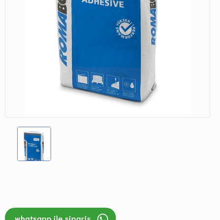
whatsapp ile sipariş