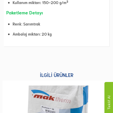
Kullanım miktarı: 150-200 g/m²
Paketleme Detayı
Renk: Sarımtrak
Ambalaj miktarı: 20 kg
İLGILI ÜRÜNLER
Teklif Al