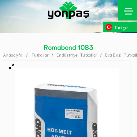
Türkçe
Romabond 1083
Anasayfa
Tutkallar
Endüstriyel Tutkallar
Eva Bazlı Tutkal