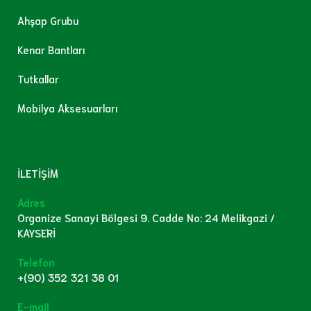
Ahşap Grubu
Kenar Bantları
Tutkallar
Mobilya Aksesuarları
İLETİŞİM
Adres
Organize Sanayi Bölgesi 9. Cadde No: 24 Melikgazi /
KAYSERİ
Telefon
+(90) 352 321 38 01
E-mail