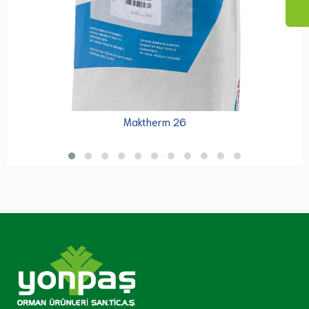
Maktherm 26