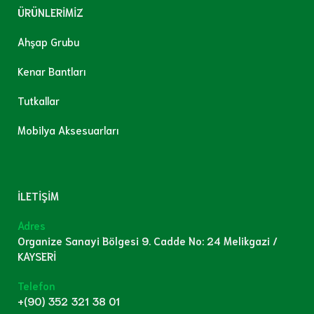
ÜRÜNLERİMİZ
Ahşap Grubu
Kenar Bantları
Tutkallar
Mobilya Aksesuarları
İLETİŞİM
Adres
Organize Sanayi Bölgesi 9. Cadde No: 24 Melikgazi /
KAYSERİ
Telefon
+(90) 352 321 38 01