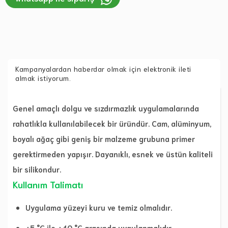
Kampanyalardan haberdar olmak için elektronik ileti
almak istiyorum.
Genel amaçlı dolgu ve sızdırmazlık uygulamalarında
rahatlıkla kullanılabilecek bir üründür. Cam, alüminyum,
boyalı ağaç gibi geniş bir malzeme grubuna primer
gerektirmeden yapışır. Dayanıklı, esnek ve üstün kaliteli
bir silikondur.
Kullanım Talimatı
Uygulama yüzeyi kuru ve temiz olmalıdır.
+5 °C ile +40 °C arasında uygulanmalıdır.