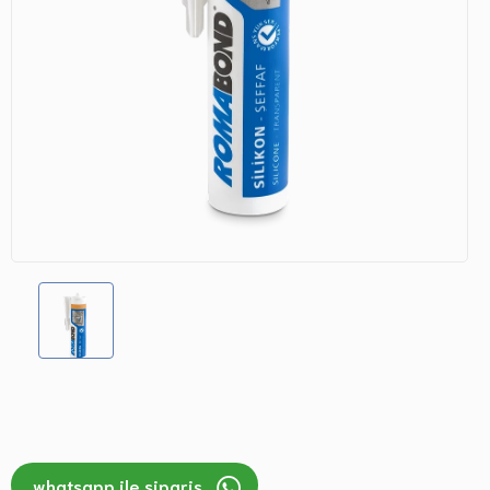
whatsapp ile sipariş