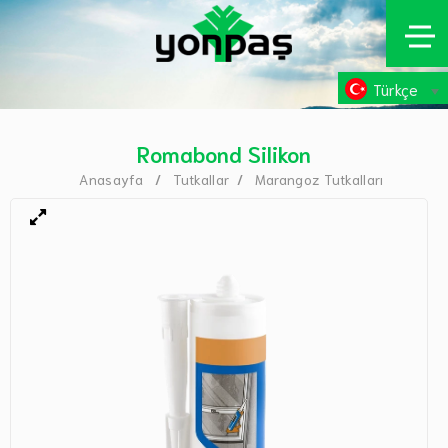
Türkçe
Romabond Silikon
Anasayfa
Tutkallar
Marangoz Tutkalları