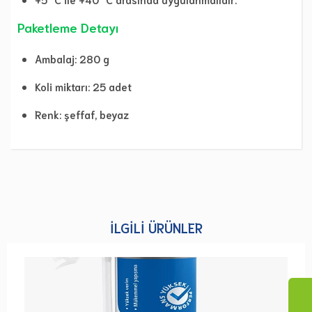
Paketleme Detayı
Ambalaj: 280 g
Koli miktarı: 25 adet
Renk: şeffaf, beyaz
İLGILI ÜRÜNLER