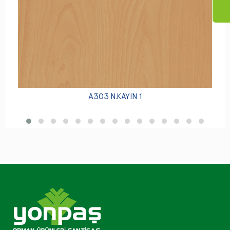
A303 N.KAYIN 1