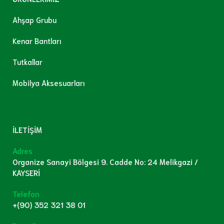
Ahşap Grubu
Kenar Bantları
Tutkallar
Mobilya Aksesuarları
İLETİŞİM
Adres
Organize Sanayi Bölgesi 9. Cadde No: 24 Melikgazi /
KAYSERİ
Telefon
+(90) 352 321 38 01