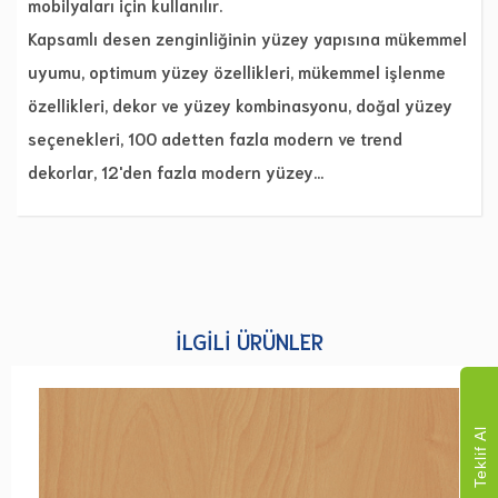
mobilyaları için kullanılır.
Kapsamlı desen zenginliğinin yüzey yapısına mükemmel
uyumu, optimum yüzey özellikleri, mükemmel işlenme
özellikleri, dekor ve yüzey kombinasyonu, doğal yüzey
seçenekleri, 100 adetten fazla modern ve trend
dekorlar, 12'den fazla modern yüzey…
İLGILI ÜRÜNLER
Teklif Al