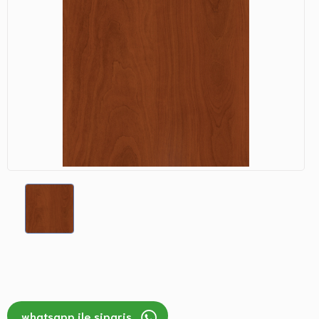
whatsapp ile sipariş