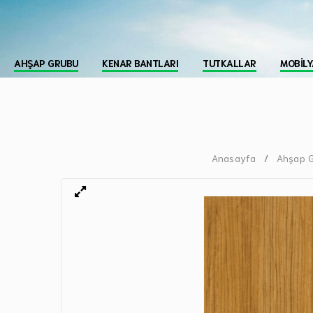
AHŞAP GRUBU
KENAR BANTLARI
TUTKALLAR
MOBILY
Anasayfa
Ahşap 