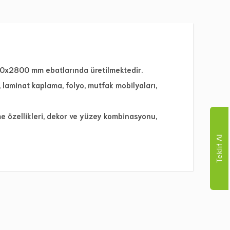
0x2800 mm ebatlarında üretilmektedir.
r, laminat kaplama, folyo, mutfak mobilyaları,
 özellikleri, dekor ve yüzey kombinasyonu,
Teklif Al