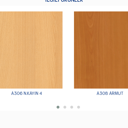
A306 N.KAYIN 4
A308 ARMUT