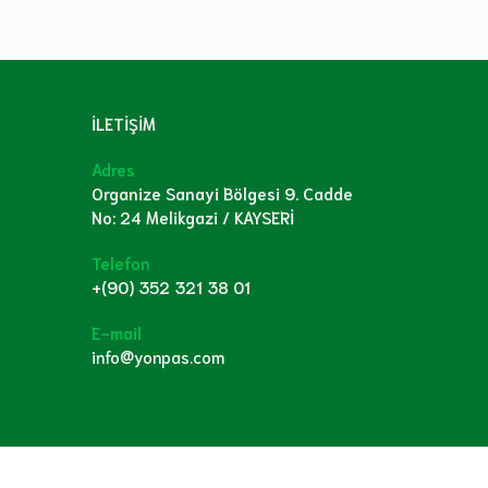
İLETİŞİM
Adres
Organize Sanayi Bölgesi 9. Cadde
No: 24 Melikgazi / KAYSERİ
Telefon
+(90) 352 321 38 01
E-mail
info@yonpas.com