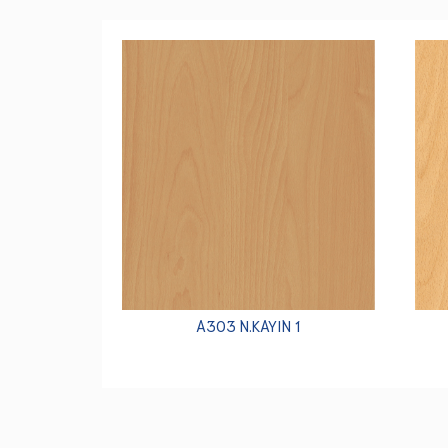
A303 N.KAYIN 1