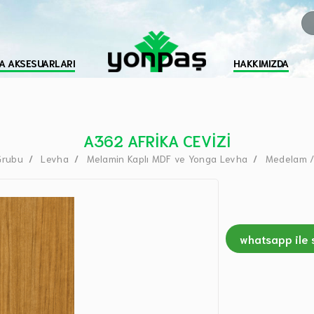
A AKSESUARLARI
HAKKIMIZDA
A362 AFRİKA CEVİZİ
Grubu
Levha
Melamin Kaplı MDF ve Yonga Levha
Medelam /
whatsapp ile 