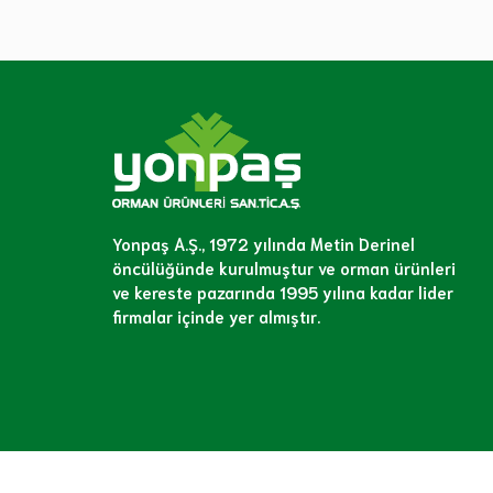
Yonpaş A.Ş., 1972 yılında Metin Derinel
öncülüğünde kurulmuştur ve orman ürünleri
ve kereste pazarında 1995 yılına kadar lider
firmalar içinde yer almıştır.