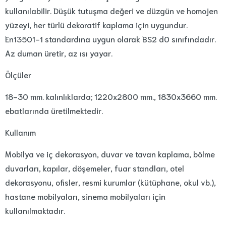
kullanılabilir. Düşük tutuşma değeri ve düzgün ve homojen
yüzeyi, her türlü dekoratif kaplama için uygundur.
En13501-1 standardına uygun olarak BS2 d0 sınıfındadır.
Az duman üretir, az ısı yayar.
Ölçüler
18-30 mm. kalınlıklarda; 1220x2800 mm., 1830x3660 mm.
ebatlarında üretilmektedir.
Kullanım
Mobilya ve iç dekorasyon, duvar ve tavan kaplama, bölme
duvarları, kapılar, döşemeler, fuar standları, otel
dekorasyonu, ofisler, resmi kurumlar (kütüphane, okul vb.),
hastane mobilyaları, sinema mobilyaları için
kullanılmaktadır.