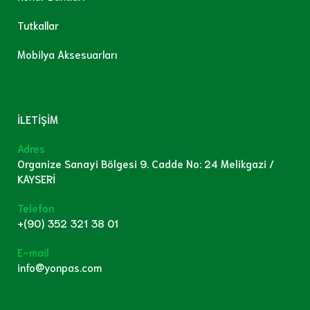
Tutkallar
Mobilya Aksesuarları
İLETİŞİM
Adres
Organize Sanayi Bölgesi 9. Cadde No: 24 Melikgazi /
KAYSERİ
Telefon
+(90) 352 321 38 01
E-mail
info@yonpas.com