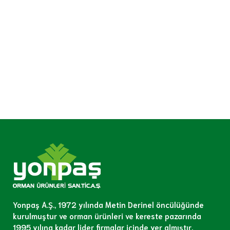
Yonpaş A.Ş., 1972 yılında Metin Derinel öncülüğünde
kurulmuştur ve orman ürünleri ve kereste pazarında
1995 yılına kadar lider firmalar içinde yer almıştır.