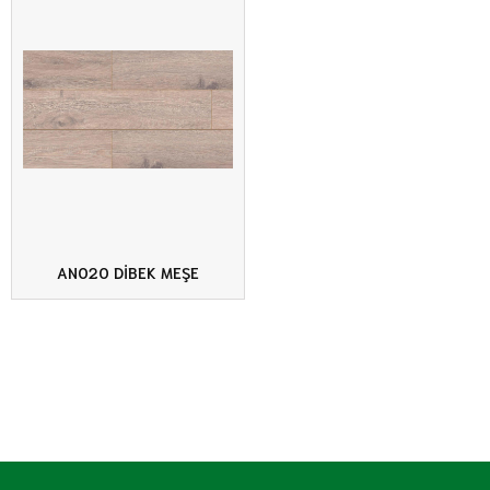
AN020 DİBEK MEŞE