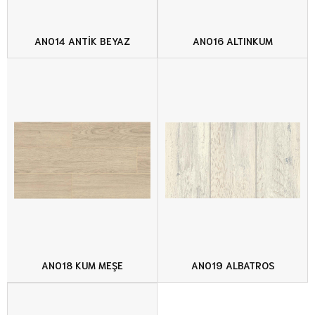
AN014 ANTİK BEYAZ
AN016 ALTINKUM
AN018 KUM MEŞE
AN019 ALBATROS