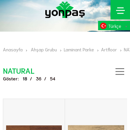
Türkçe
Anasayfa
Ahşap Grubu
Laminant Parke
Artfloor
NA
NATURAL
Göster:
/
/
18
36
54