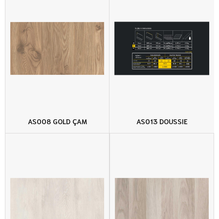
AS008 GOLD ÇAM
AS013 DOUSSIE