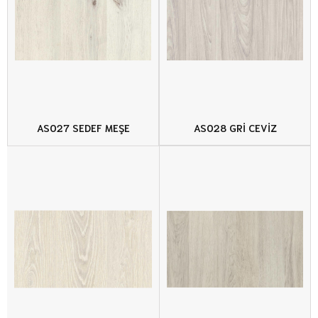
AS027 SEDEF MEŞE
AS028 GRİ CEVİZ