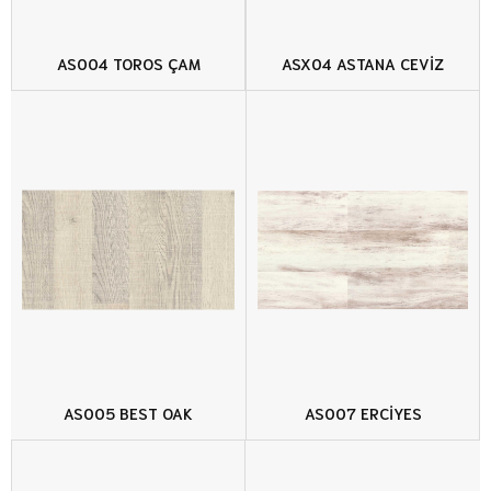
AS004 TOROS ÇAM
ASX04 ASTANA CEVİZ
AS005 BEST OAK
AS007 ERCİYES