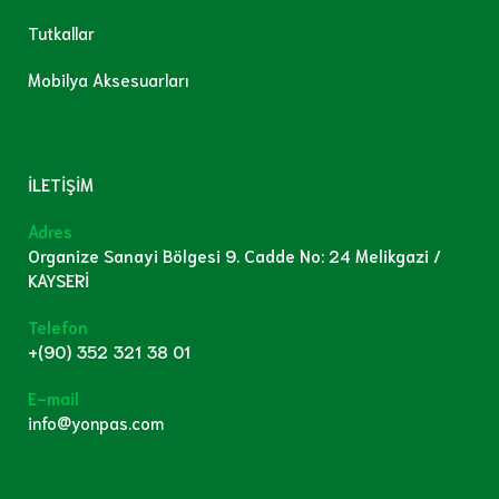
Tutkallar
Mobilya Aksesuarları
İLETİŞİM
Adres
Organize Sanayi Bölgesi 9. Cadde No: 24 Melikgazi /
KAYSERİ
Telefon
+(90) 352 321 38 01
E-mail
info@yonpas.com