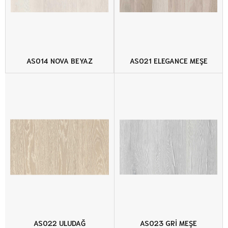
AS014 NOVA BEYAZ
AS021 ELEGANCE MEŞE
AS022 ULUDAĞ
AS023 GRİ MEŞE