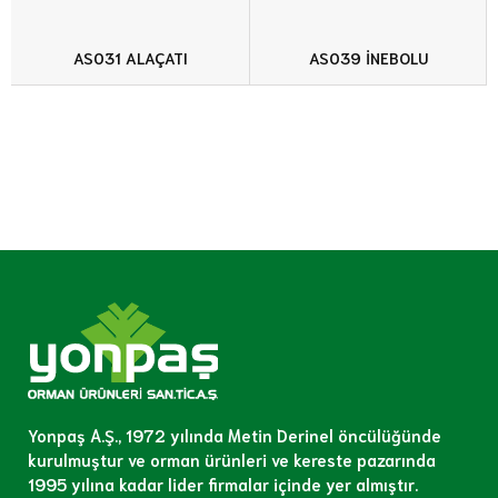
AS031 ALAÇATI
AS039 İNEBOLU
Yonpaş A.Ş., 1972 yılında Metin Derinel öncülüğünde
kurulmuştur ve orman ürünleri ve kereste pazarında
1995 yılına kadar lider firmalar içinde yer almıştır.