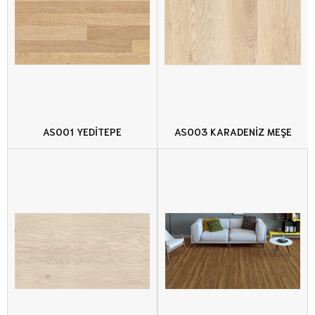
AS001 YEDİTEPE
AS003 KARADENİZ MEŞE