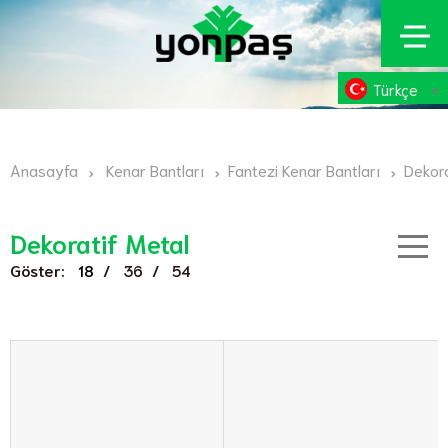
Türkçe
Anasayfa
Kenar Bantları
Fantezi Kenar Bantları
Dekora
Dekoratif Metal
Göster:
/
/
18
36
54