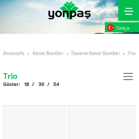
Türkçe
Anasayfa
Kenar Bantları
Tasarım Kenar Bantları
Trio
Trio
Göster:
/
/
18
36
54