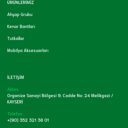
ÜRÜNLERİMİZ
Ahşap Grubu
Kenar Bantları
Tutkallar
Mobilya Aksesuarları
İLETİŞİM
Adres
Organize Sanayi Bölgesi 9. Cadde No: 24 Melikgazi /
KAYSERİ
Telefon
+(90) 352 321 38 01