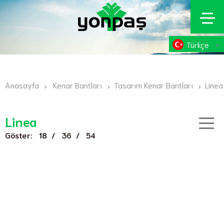
Türkçe
Anasayfa
Kenar Bantları
Tasarım Kenar Bantları
Linea
Linea
Göster:
/
/
18
36
54