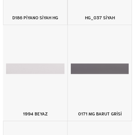
D186 PİYANO SİYAH HG
HG_037 SİYAH
1994 BEYAZ
0171 MG BARUT GRİSİ