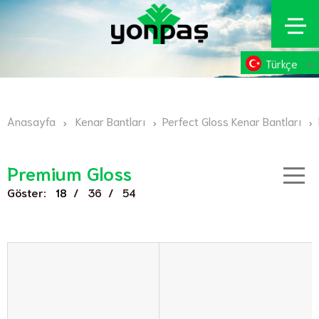
Türkçe
Anasayfa
Kenar Bantları
Perfect Gloss Kenar Bantları
Premium Gloss
Göster:
/
/
18
36
54