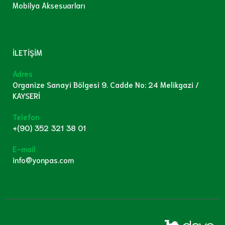
Mobilya Aksesuarları
İLETİŞİM
Adres
Organize Sanayi Bölgesi 9. Cadde No: 24 Melikgazi /
KAYSERİ
Telefon
+(90) 352 321 38 01
E-mail
info@yonpas.com