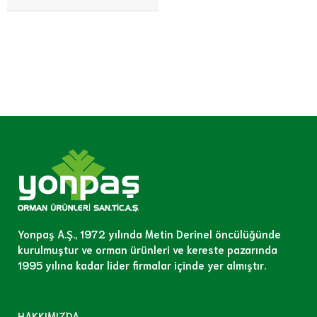
Yonpaş A.Ş., 1972 yılında Metin Derinel öncülüğünde
kurulmuştur ve orman ürünleri ve kereste pazarında
1995 yılına kadar lider firmalar içinde yer almıştır.
HAKKIMIZDA